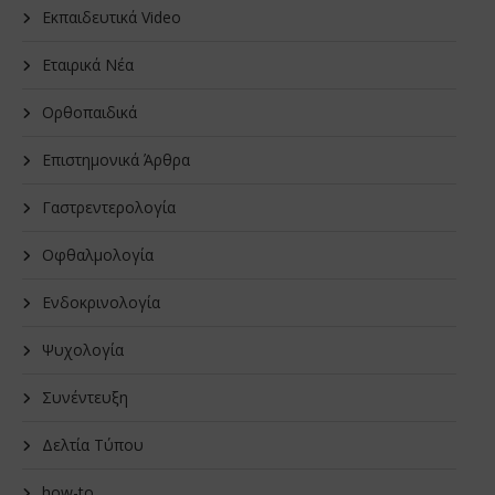
Εκπαιδευτικά Video
Εταιρικά Νέα
Oρθοπαιδικά
Επιστημονικά Άρθρα
Γαστρεντερολογία
Οφθαλμολογία
Ενδοκρινολογία
Ψυχολογία
Συνέντευξη
Δελτία Τύπου
how-to