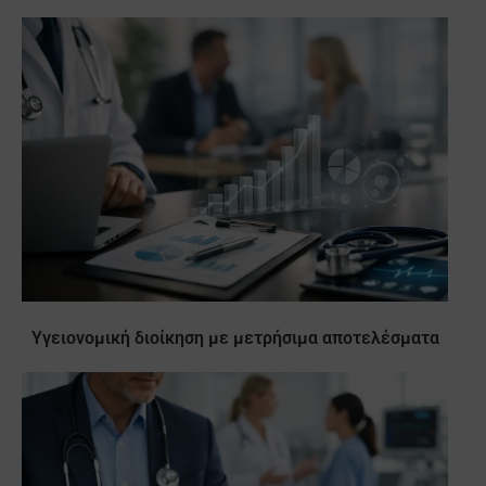
Υγειονομική διοίκηση με μετρήσιμα αποτελέσματα