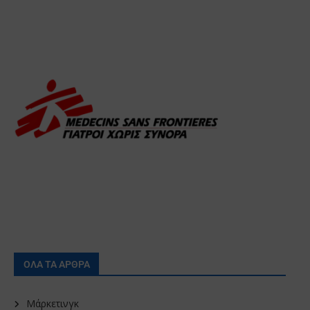
ΟΛΑ ΤΑ ΑΡΘΡΑ
Μάρκετινγκ