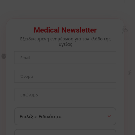
Medical Newsletter
🩺
Εξειδικευμένη ενημέρωση για τον κλάδο της
υγείας
🫀
⚕️