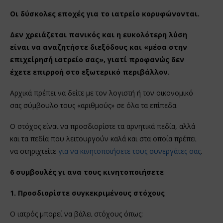
Οι δύσκολες εποχές για το ιατρείο κορυφώνονται.
Δεν χρειάζεται πανικός και η ευκολότερη λύση
είναι να αναζητήστε διεξόδους και «μέσα στην
επιχείρησή ιατρείο σας», γιατί προφανώς δεν
έχετε επιρροή στο εξωτερικό περιβάλλον.
Αρχικά πρέπει να δείτε με τον λογιστή ή τον οικονομικό
σας σύμβουλο τους «αριθμούς» σε όλα τα επίπεδα.
Ο στόχος είναι να προσδιορίστε τα αρνητικά πεδία, αλλά
και τα πεδία που λειτουργούν καλά και στα οποία πρέπει
να στηριχτείτε
για να κινητοποιήσετε τους συνεργάτες σας
.
6 συμβουλές γι ανα τους κινητοποιήσετε
1. Προσδιορίστε συγκεκριμένους στόχους
Ο ιατρός μπορεί να βάλει στόχους όπως: