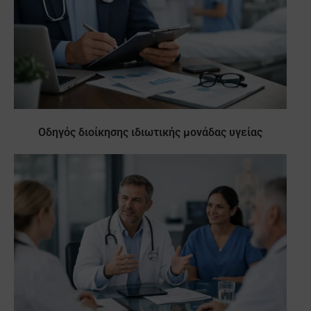
Οδηγός διοίκησης ιδιωτικής μονάδας υγείας