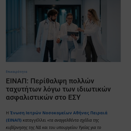
Επικαιρότητα
ΕΙΝΑΠ: Περίθαλψη πολλών
ταχυτήτων λόγω των ιδιωτικών
ασφαλιστικών στο ΕΣΥ
Η
Ένωση Ιατρών Νοσοκομείων Αθήνας Πειραιά
(ΕΙΝΑΠ)
καταγγέλλει «
τα αναγγελθέντα σχέδια της
κυβέρνησης της ΝΔ και του υπουργείου Υγείας για το