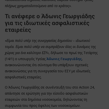
πλήρως χρηματοδοτούμενο από το κράτος
».
Τι ανέφερε ο Άδωνις Γεωργιάδης
για τις ιδιωτικές ασφαλιστικές
εταιρείες
«
Είμαι πολύ υπέρ της συνεργασίας δημοσίου – ιδιωτικού
τομέα. Είμαι πολύ υπέρ να συμπράξουν όλες οι δυνάμεις της
χώρας για ένα καλύτερο ΕΣΥ
», δήλωσε το πρωί της Τετάρτης
(14/1) ο υπουργός Υγείας
Άδωνις Γεωργιάδης
,
ανακοινώνοντας ότι σύντομα θα υπάρξουν σχετικές
ανακοινώσεις για τη συνεργασία του ΕΣΥ με ιδιωτικές
ασφαλιστικές εταιρείες.
O Άδωνις Γεωργιάδης σε συνέντευξή του στο Action 24,
απάντησε σε ερώτηση για την είσοδο ασφαλιστικών
εταιρειών στα δημόσια νοσοκομεία, δηλώνοντας τη
συμφωνία του προς όφελος των νοσοκομείων.