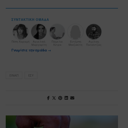
ΣΥΝΤΑΚΤΙΚΉ ΟΜΆΔΑ
Πόπη Χαραμή
Αγγελική
Πάμελα
Ευτέρπη
Αιμίλιος
Μαργαρίτη
Λύτρα
Μουζακίτη
Παλάντζας
Γνωρίστε την ομάδα →
ΕΙΝΑΠ
ΕΣΥ