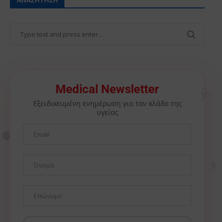
🩺
Medical Newsletter
Εξειδικευμένη ενημέρωση για τον κλάδο της
υγείας
🫀
⚕️