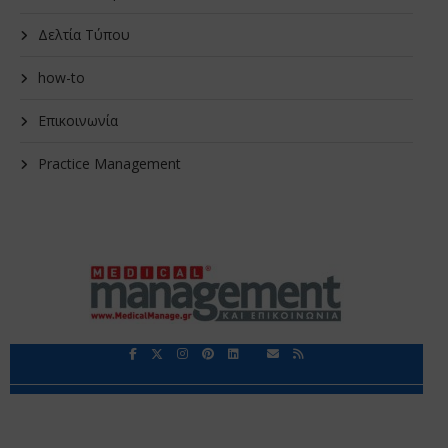
Δελτία Τύπου
how-to
Επικοινωνία
Practice Management
Περιορισμοί Ευθύνης
Προστασία Προσωπικών Δεδομένων
Επικοινωνία
Ποιοι Είμαστε
Ποιοι μας Εμπιστεύονται