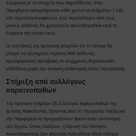
Σύμφωνα με τα στοιχεία που παρατίθενται, στην
Περιφέρεια καταγράφονται κάθε χρόνο τουλάχιστον 1.320
νέα περιστατικά καρκίνου, ενώ περισσότεροι από τους
μισούς ασθενείς θα χρειαστούν ακτινοθεραπεία κατά τη
διάρκεια της νόσου τους.
Οι συντάκτες της πρότασης εκτιμούν ότι το κέντρο θα
μπορεί να εξυπηρετεί περίπου 800 ασθενείς,
προσφέροντας πρόσβαση σε σύγχρονες θεραπευτικές
μεθόδους χωρίς την ανάγκη μετακίνησης εκτός Περιφέρειας.
Στήριξη από συλλόγους
καρκινοπαθών
Την πρόταση στήριξαν έξι Σύλλογοι Καρκινοπαθών της
Δυτικής Μακεδονίας, ζητώντας από το Υπουργείο Υγείας και
την Περιφέρεια να προχωρήσουν άμεσα στην υλοποίηση
του έργου. Όπως τονίζουν, η ίδρυση του Κέντρου
Ακτινοθεραπείας δεν αποτελεί πολυτέλεια αλλά «ζήτημα