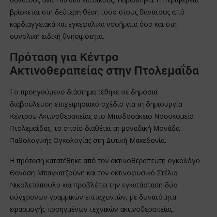
βρίσκεται στη δεύτερη θέση τόσο στους θανάτους από
καρδιαγγειακά και εγκεφαλικά νοσήματα όσο και στη
συνολική ειδική θνησιμότητα.
Πρόταση για Κέντρο
Ακτινοθεραπείας στην Πτολεμαΐδα
Το προηγούμενο διάστημα τέθηκε σε δημόσια
διαβούλευση επιχειρησιακό σχέδιο για τη δημιουργία
Κέντρου Ακτινοθεραπείας στο Μποδοσάκειο Νοσοκομείο
Πτολεμαΐδας, το οποίο διαθέτει τη μοναδική Μονάδα
Παθολογικής Ογκολογίας στη Δυτική Μακεδονία.
Η πρόταση κατατέθηκε από τον ακτινοθεραπευτή ογκολόγο
Θανάση Μπαγκατζούνη και τον ακτινοφυσικό Στέλιο
Νικολετόπουλο και προβλέπει την εγκατάσταση δύο
σύγχρονων γραμμικών επιταχυντών, με δυνατότητα
εφαρμογής προηγμένων τεχνικών ακτινοθεραπείας.