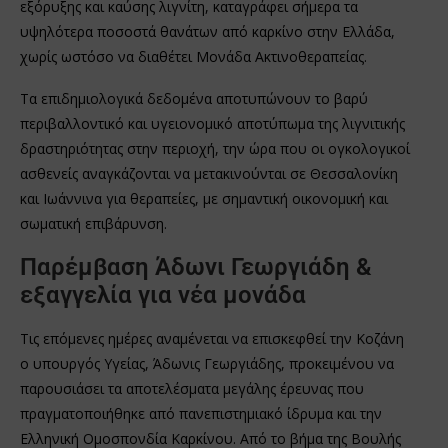
εξόρυξης και καύσης λιγνίτη, καταγράφει σήμερα τα
υψηλότερα ποσοστά θανάτων από καρκίνο στην Ελλάδα,
χωρίς ωστόσο να διαθέτει Μονάδα Ακτινοθεραπείας.
Τα επιδημιολογικά δεδομένα αποτυπώνουν το βαρύ
περιβαλλοντικό και υγειονομικό αποτύπωμα της λιγνιτικής
δραστηριότητας στην περιοχή, την ώρα που οι ογκολογικοί
ασθενείς αναγκάζονται να μετακινούνται σε Θεσσαλονίκη
και Ιωάννινα για θεραπείες, με σημαντική οικονομική και
σωματική επιβάρυνση.
Παρέμβαση Άδωνι Γεωργιάδη &
εξαγγελία για νέα μονάδα
Τις επόμενες ημέρες αναμένεται να επισκεφθεί την Κοζάνη
ο υπουργός Υγείας, Άδωνις Γεωργιάδης, προκειμένου να
παρουσιάσει τα αποτελέσματα μεγάλης έρευνας που
πραγματοποιήθηκε από πανεπιστημιακό ίδρυμα και την
Ελληνική Ομοσπονδία Καρκίνου. Από το βήμα της Βουλής