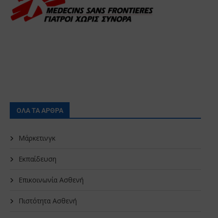
ΟΛΑ ΤΑ ΑΡΘΡΑ
Μάρκετινγκ
Εκπαίδευση
Επικοινωνία Ασθενή
Πιστότητα Ασθενή