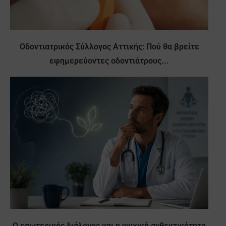
Οδοντιατρικός Σύλλογος Αττικής: Πού θα βρείτε
εφημερεύοντες οδοντιάτρους...
Ο εσωτερικός διάλογος και η ψυχική ανθεκτικότητα