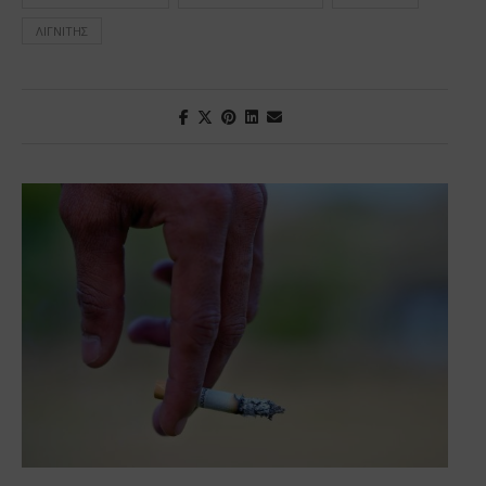
ΛΙΓΝΊΤΗΣ