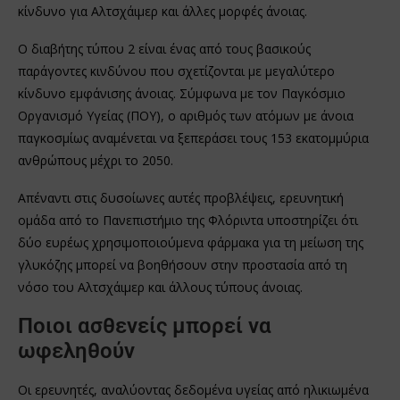
κίνδυνο για Αλτσχάιμερ και άλλες μορφές άνοιας.
Ο διαβήτης τύπου 2 είναι ένας από τους βασικούς
παράγοντες κινδύνου που σχετίζονται με μεγαλύτερο
κίνδυνο εμφάνισης άνοιας. Σύμφωνα με τον Παγκόσμιο
Οργανισμό Υγείας (ΠΟΥ), ο αριθμός των ατόμων με άνοια
παγκοσμίως αναμένεται να ξεπεράσει τους 153 εκατομμύρια
ανθρώπους μέχρι το 2050.
Απέναντι στις δυσοίωνες αυτές προβλέψεις, ερευνητική
ομάδα από το Πανεπιστήμιο της Φλόριντα υποστηρίζει ότι
δύο ευρέως χρησιμοποιούμενα φάρμακα για τη μείωση της
γλυκόζης μπορεί να βοηθήσουν στην προστασία από τη
νόσο του Αλτσχάιμερ και άλλους τύπους άνοιας.
Ποιοι ασθενείς μπορεί να
ωφεληθούν
Οι ερευνητές, αναλύοντας δεδομένα υγείας από ηλικιωμένα