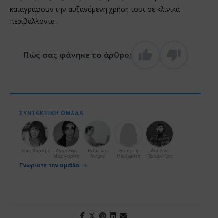
καταγράφουν την αυξανόμενη χρήση τους σε κλινικά
περιβάλλοντα.
Πώς σας φάνηκε το άρθρο;
ΣΥΝΤΑΚΤΙΚΉ ΟΜΆΔΑ
Πόπη Χαραμή
Αγγελική
Πάμελα
Ευτέρπη
Αιμίλιος
Μαργαρίτη
Λύτρα
Μουζακίτη
Παλάντζας
Γνωρίστε την ομάδα →