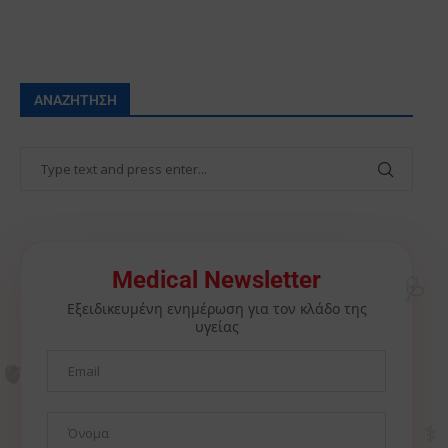
ΑΝΑΖΉΤΗΣΗ
🩺
Medical Newsletter
Εξειδικευμένη ενημέρωση για τον κλάδο της
υγείας
🫀
⚕️