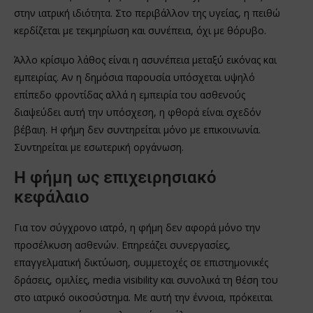
στην ιατρική ιδιότητα. Στο περιβάλλον της υγείας, η πειθώ
κερδίζεται με τεκμηρίωση και συνέπεια, όχι με θόρυβο.
Άλλο κρίσιμο λάθος είναι η ασυνέπεια μεταξύ εικόνας και
εμπειρίας. Αν η δημόσια παρουσία υπόσχεται υψηλό
επίπεδο φροντίδας αλλά η εμπειρία του ασθενούς
διαψεύδει αυτή την υπόσχεση, η φθορά είναι σχεδόν
βέβαιη. Η φήμη δεν συντηρείται μόνο με επικοινωνία.
Συντηρείται με εσωτερική οργάνωση.
Η φήμη ως επιχειρησιακό
κεφάλαιο
Για τον σύγχρονο ιατρό, η φήμη δεν αφορά μόνο την
προσέλκυση ασθενών. Επηρεάζει συνεργασίες,
επαγγελματική δικτύωση, συμμετοχές σε επιστημονικές
δράσεις, ομιλίες, media visibility και συνολικά τη θέση του
στο ιατρικό οικοσύστημα. Με αυτή την έννοια, πρόκειται