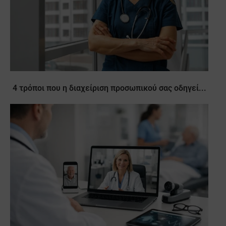
4 τρόποι που η διαχείριση προσωπικού σας οδηγεί...