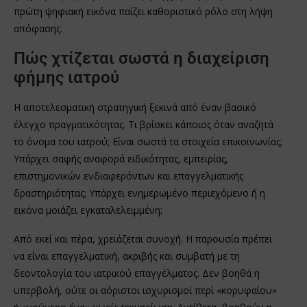
πρώτη ψηφιακή εικόνα παίζει καθοριστικό ρόλο στη λήψη
απόφασης.
Πώς χτίζεται σωστά η διαχείριση
φήμης ιατρού
Η αποτελεσματική στρατηγική ξεκινά από έναν βασικό
έλεγχο πραγματικότητας. Τι βρίσκει κάποιος όταν αναζητά
το όνομα του ιατρού; Είναι σωστά τα στοιχεία επικοινωνίας;
Υπάρχει σαφής αναφορά ειδικότητας, εμπειρίας,
επιστημονικών ενδιαφερόντων και επαγγελματικής
δραστηριότητας; Υπάρχει ενημερωμένο περιεχόμενο ή η
εικόνα μοιάζει εγκαταλελειμμένη;
Από εκεί και πέρα, χρειάζεται συνοχή. Η παρουσία πρέπει
να είναι επαγγελματική, ακριβής και συμβατή με τη
δεοντολογία του ιατρικού επαγγέλματος. Δεν βοηθά η
υπερβολή, ούτε οι αόριστοι ισχυρισμοί περί «κορυφαίου»