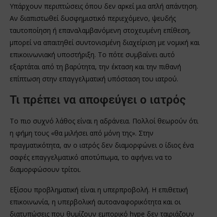
Υπάρχουν περιπτώσεις όπου δεν αρκεί μια απλή απάντηση.
Αν διαπιστωθεί δυσφημιστικό περιεχόμενο, ψευδής
ταυτοποίηση ή επαναλαμβανόμενη στοχευμένη επίθεση,
μπορεί να απαιτηθεί συντονισμένη διαχείριση με νομική και
επικοινωνιακή υποστήριξη. Το πότε συμβαίνει αυτό
εξαρτάται από τη βαρύτητα, την έκταση και την πιθανή
επίπτωση στην επαγγελματική υπόσταση του ιατρού.
Τι πρέπει να αποφεύγει ο ιατρός
Το πιο συχνό λάθος είναι η αδράνεια. Πολλοί θεωρούν ότι
η φήμη τους «θα μιλήσει από μόνη της». Στην
πραγματικότητα, αν ο ιατρός δεν διαμορφώνει ο ίδιος ένα
σαφές επαγγελματικό αποτύπωμα, το αφήνει να το
διαμορφώσουν τρίτοι.
Εξίσου προβληματική είναι η υπερπροβολή. Η επιθετική
επικοινωνία, η υπερβολική αυτοαναφορικότητα και οι
διατυπώσεις που θυμίζουν εμπορικό hype δεν ταιριάζουν