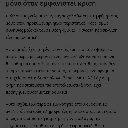
μόνο όταν εμφανιστεί κρίση
Πολλοί επαγγελματίες υγείας ασχολούνται με τη φήμη τους
μόνο όταν προκύψει αρνητικό περιστατικό. Τότε, όμως,
συνήθως βρίσκονται σε θέση άμυνας. Η σωστή προσέγγιση
είναι προληπτική.
Αν ο ιατρός έχει ήδη ένα συνεπές και αξιόπιστο ψηφιακό
αποτύπωμα, μια μεμονωμένη αρνητική αξιολόγηση σπάνια
θα καθορίσει συνολικά την εικόνα του. Αντίθετα, όταν δεν
υπάρχει οργανωμένη παρουσία, το μεμονωμένο αρνητικό
στοιχείο αποκτά δυσανάλογο βάρος. Με απλά λόγια, η
φήμη προστατεύεται πιο αποτελεσματικά όταν έχει
προηγηθεί συστηματική δουλειά.
Αυτό ισχύει ιδιαίτερα σε ειδικότητες όπου οι ασθενείς
αναζητούν εκτενώς πληροφορίες πριν κλείσουν ραντεβού,
όπως στην αισθητική ιατρική, τη γυναικολογία, την
ψυχιατρική, την ορθοπαιδική ή τη χειρουργική. Εκεί η