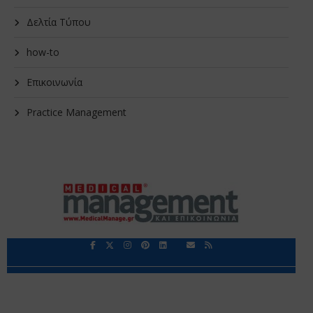
Δελτία Τύπου
how-to
Επικοινωνία
Practice Management
Περιορισμοί Ευθύνης
Προστασία Προσωπικών Δεδομένων
Επικοινωνία
Ποιοι Είμαστε
Ποιοι μας Εμπιστεύονται