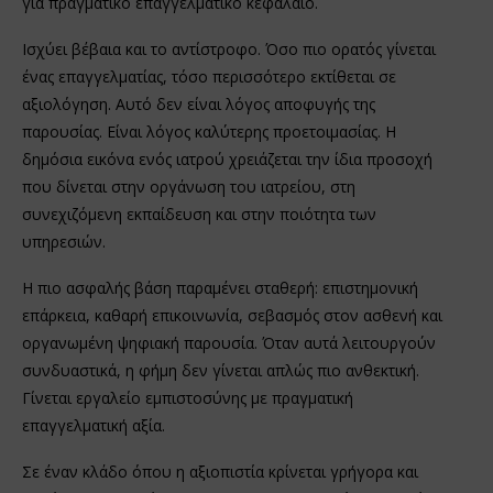
για πραγματικό επαγγελματικό κεφάλαιο.
Ισχύει βέβαια και το αντίστροφο. Όσο πιο ορατός γίνεται
ένας επαγγελματίας, τόσο περισσότερο εκτίθεται σε
αξιολόγηση. Αυτό δεν είναι λόγος αποφυγής της
παρουσίας. Είναι λόγος καλύτερης προετοιμασίας. Η
δημόσια εικόνα ενός ιατρού χρειάζεται την ίδια προσοχή
που δίνεται στην οργάνωση του ιατρείου, στη
συνεχιζόμενη εκπαίδευση και στην ποιότητα των
υπηρεσιών.
Η πιο ασφαλής βάση παραμένει σταθερή: επιστημονική
επάρκεια, καθαρή επικοινωνία, σεβασμός στον ασθενή και
οργανωμένη ψηφιακή παρουσία. Όταν αυτά λειτουργούν
συνδυαστικά, η φήμη δεν γίνεται απλώς πιο ανθεκτική.
Γίνεται εργαλείο εμπιστοσύνης με πραγματική
επαγγελματική αξία.
Σε έναν κλάδο όπου η αξιοπιστία κρίνεται γρήγορα και