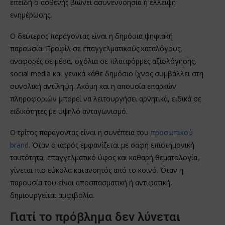
επειδή ο ασθενής βιώνει ασυνεννοησία ή έλλειψη
ενημέρωσης.
Ο δεύτερος παράγοντας είναι η δημόσια ψηφιακή
παρουσία. Προφίλ σε επαγγελματικούς καταλόγους,
αναφορές σε μέσα, σχόλια σε πλατφόρμες αξιολόγησης,
social media και γενικά κάθε δημόσιο ίχνος συμβάλλει στη
συνολική αντίληψη. Ακόμη και η απουσία επαρκών
πληροφοριών μπορεί να λειτουργήσει αρνητικά, ειδικά σε
ειδικότητες με υψηλό ανταγωνισμό.
Ο τρίτος παράγοντας είναι η συνέπεια του
προσωπικού
brand
. Όταν ο ιατρός εμφανίζεται με σαφή επιστημονική
ταυτότητα, επαγγελματικό ύφος και καθαρή θεματολογία,
γίνεται πιο εύκολα κατανοητός από το κοινό. Όταν η
παρουσία του είναι αποσπασματική ή αντιφατική,
δημιουργείται αμφιβολία.
Γιατί το πρόβλημα δεν λύνεται