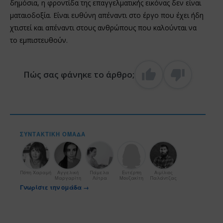
δημόσια, η φροντίδα της επαγγελματικής εικόνας δεν είναι
ματαιοδοξία. Είναι ευθύνη απέναντι στο έργο που έχει ήδη
χτιστεί και απέναντι στους ανθρώπους που καλούνται να
το εμπιστευθούν.
Πώς σας φάνηκε το άρθρο;
ΣΥΝΤΑΚΤΙΚΉ ΟΜΆΔΑ
Πόπη Χαραμή
Αγγελική
Πάμελα
Ευτέρπη
Αιμίλιος
Μαργαρίτη
Λύτρα
Μουζακίτη
Παλάντζας
Γνωρίστε την ομάδα →