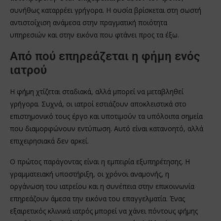
συνήθως καταρρέει γρήγορα. Η ουσία βρίσκεται στη σωστή
αντιστοίχιση ανάμεσα στην πραγματική ποιότητα
υπηρεσιών και στην εικόνα που φτάνει προς τα έξω.
Από πού επηρεάζεται η φήμη ενός
ιατρού
Η φήμη χτίζεται σταδιακά, αλλά μπορεί να μεταβληθεί
γρήγορα. Συχνά, οι ιατροί εστιάζουν αποκλειστικά στο
επιστημονικό τους έργο και υποτιμούν τα υπόλοιπα σημεία
που διαμορφώνουν εντύπωση. Αυτό είναι κατανοητό, αλλά
επιχειρησιακά δεν αρκεί.
Ο πρώτος παράγοντας είναι η εμπειρία εξυπηρέτησης. Η
γραμματειακή υποστήριξη, οι χρόνοι αναμονής, η
οργάνωση του ιατρείου και η συνέπεια στην επικοινωνία
επηρεάζουν άμεσα την εικόνα του επαγγελματία. Ένας
εξαιρετικός κλινικά ιατρός μπορεί να χάνει πόντους φήμης