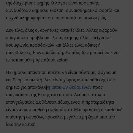
της διαχείρισης φήμης. Ο λόγος είναι προφανής.
Συνδυάζουν δημόσια έκθεση, συναισθηματικό φορτίο και
συχνά πληροφορία που παρουσιάζεται μονομερώς.
Δεν είναι όλες οι αρνητικές κριτικές ίδιες. Άλλες αφορούν
πραγματικό πρόβλημα εξυπηρέτησης, άλλες δείχνουν
ασυμφωνία προσδοκιών και άλλες είναι άδικες ή
υπερβολικές. Η αντιμετώπιση, λοιπόν, δεν μπορεί να είναι
τυποποιημένη. Χρειάζεται κρίση.
Η δημόσια απάντηση πρέπει να είναι σύντομη, ψύχραιμη
και θεσμικά σωστή. Δεν είναι χώρος αντιπαράθεσης ούτε
σημείο για αποκάλυψη
ιατρικών δεδομένων
προς
υπεράσπιση της θέσης του ιατρού. Ακόμη κι όταν ο
επαγγελματίας αισθάνεται αδικημένος, η προτεραιότητα
είναι να διατηρηθεί η σοβαρότητα. Μια αμυντική ή επιθετική
απάντηση συνήθως προκαλεί μεγαλύτερη ζημιά από την
ίδια την κριτική.