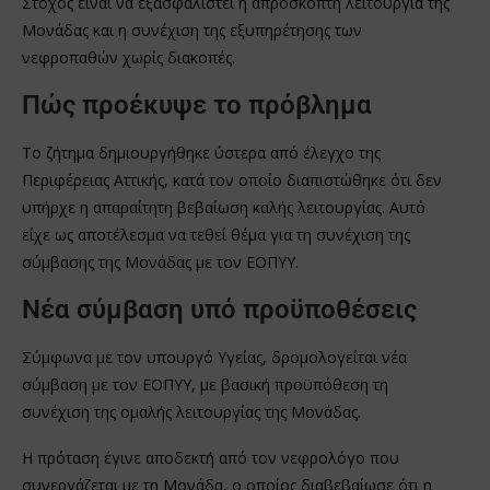
Στόχος είναι να εξασφαλιστεί η απρόσκοπτη λειτουργία της
Μονάδας και η συνέχιση της εξυπηρέτησης των
νεφροπαθών χωρίς διακοπές.
Πώς προέκυψε το πρόβλημα
Το ζήτημα δημιουργήθηκε ύστερα από έλεγχο της
Περιφέρειας Αττικής, κατά τον οποίο διαπιστώθηκε ότι δεν
υπήρχε η απαραίτητη βεβαίωση καλής λειτουργίας. Αυτό
είχε ως αποτέλεσμα να τεθεί θέμα για τη συνέχιση της
σύμβασης της Μονάδας με τον ΕΟΠΥΥ.
Νέα σύμβαση υπό προϋποθέσεις
Σύμφωνα με τον υπουργό Υγείας, δρομολογείται νέα
σύμβαση με τον ΕΟΠΥΥ, με βασική προϋπόθεση τη
συνέχιση της ομαλής λειτουργίας της Μονάδας.
Η πρόταση έγινε αποδεκτή από τον νεφρολόγο που
συνεργάζεται με τη Μονάδα, ο οποίος διαβεβαίωσε ότι η