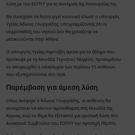
λύση με τον ΕΟΠΥΥ για τη συνέχιση της λειτουργίας της.
Θα συνεχίσει να λειτουργεί κανονικά έδωσε ο υπουργός
Υγείας Άδωνις Γεωργιάδης, υπογραμμίζοντας ότι οι
νεφροπαθείς του νησιού δεν θα χρειάζεται να
μετακινούνται στην Αθήνα.
Ο υπουργός Υγείας παρενέβη άμεσα για το ζήτημα που
προέκυψε με τη Μονάδα Τεχνητού Νεφρού, προκειμένου
να αποφευχθεί η ταλαιπωρία των περίπου 15 ασθενών
που εξυπηρετούνται στο νησί.
Παρέμβαση για άμεση λύση
Όπως ανέφερε ο Άδωνις Γεωργιάδης, οι ασθενείς θα
συνεχίσουν να κάνουν αιμοκάθαρση στη Μονάδα της
Αίγινας, ενώ το θέμα θα εξεταστεί για οριστική λύση στο
Διοικητικό Συμβούλιο του ΕΟΠΥΥ την προσεχή Πέμπτη.