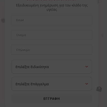
Εξειδικευμένη ενημέρωση για τον κλάδο της
υγείας
🫀
⚕️
🏥
ΕΓΓΡΑΦΉ