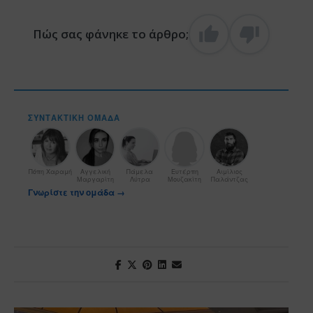
Πώς σας φάνηκε το άρθρο;
ΣΥΝΤΑΚΤΙΚΉ ΟΜΆΔΑ
Πόπη Χαραμή
Αγγελική
Πάμελα
Ευτέρπη
Αιμίλιος
Μαργαρίτη
Λύτρα
Μουζακίτη
Παλάντζας
Γνωρίστε την ομάδα →