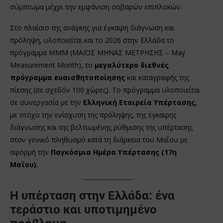
σύμπτωμα μέχρι την εμφάνιση σοβαρών επιπλοκών.
Στο πλαίσιο της ανάγκης για έγκαιρη διάγνωση και
πρόληψη, υλοποιείται και το 2026 στην Ελλάδα το
πρόγραμμα ΜΜΜ (ΜΑΪΟΣ ΜΗΝΑΣ ΜΕΤΡΗΣΗΣ – May
Measurement Month), το
μεγαλύτερο διεθνές
πρόγραμμα ευαισθητοποίησης
και καταγραφής της
πίεσης (σε σχεδόν 100 χώρες). Το πρόγραμμα υλοποιείται
σε συνεργασία με την
Ελληνική Εταιρεία Υπέρτασης
,
με στόχο την ενίσχυση της πρόληψης, της έγκαιρης
διάγνωσης και της βελτιωμένης ρύθμισης της υπέρτασης
στον γενικό πληθυσμό κατά τη διάρκεια του Μαΐου με
αφορμή την
Παγκόσμια Ημέρα Υπέρτασης (17η
Μαΐου).
Η υπέρταση στην Ελλάδα: ένα
τεράστιο και υποτιμημένο