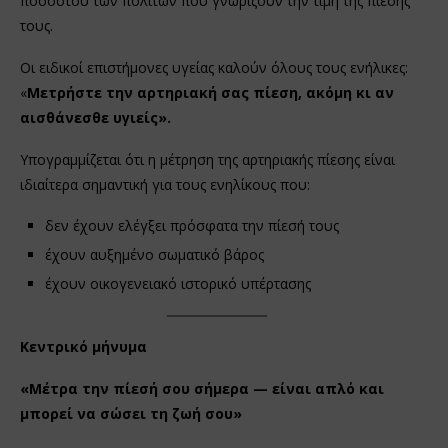
ποσοστού των πολιτών που γνωρίζουν την τιμή της πίεσής
τους.
Οι ειδικοί επιστήμονες υγείας καλούν όλους τους ενήλικες:
«
Μετρήστε την αρτηριακή σας πίεση, ακόμη κι αν
αισθάνεσθε υγιείς».
Υπογραμμίζεται ότι η μέτρηση της αρτηριακής πίεσης είναι
ιδιαίτερα σημαντική για τους ενηλίκους που:
δεν έχουν ελέγξει πρόσφατα την πίεσή τους
έχουν αυξημένο σωματικό βάρος
έχουν οικογενειακό ιστορικό υπέρτασης
Κεντρικό μήνυμα
«Μέτρα την πίεσή σου σήμερα — είναι απλό και
μπορεί να σώσει τη ζωή σου»