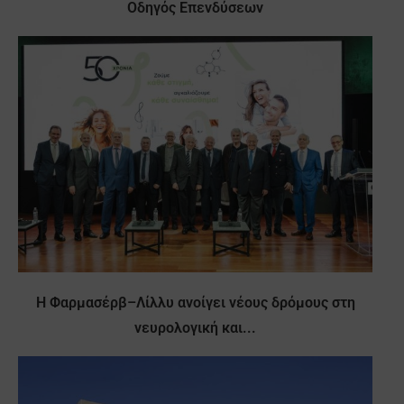
Οδηγός Επενδύσεων
Η Φαρμασέρβ–Λίλλυ ανοίγει νέους δρόμους στη
νευρολογική και...