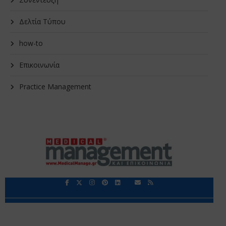
Δελτία Τύπου
how-to
Επικοινωνία
Practice Management
Περιορισμοί Ευθύνης
Προστασία Προσωπικών Δεδομένων
Επικοινωνία
Ποιοι Είμαστε
Ποιοι μας Εμπιστεύονται