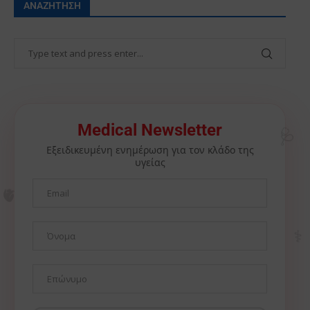
ΑΝΑΖΉΤΗΣΗ
🩺
Medical Newsletter
Εξειδικευμένη ενημέρωση για τον κλάδο της
υγείας
🫀
⚕️