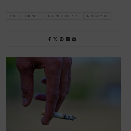
1200 ΕΥΡΏ BONUS
ΝΈΟ ΝΟΜΟΣΧΈΔΙΟ
ΝΟΣΗΛΕΥΤΈΣ