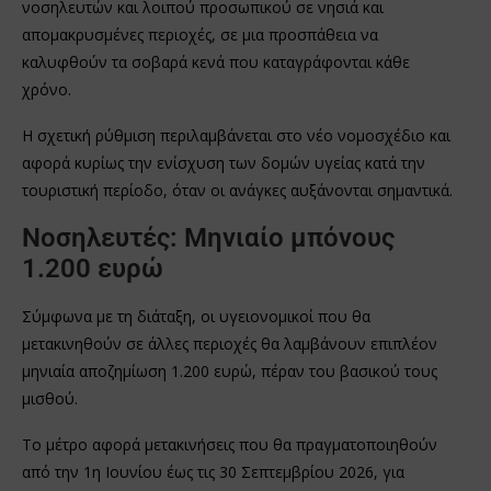
νοσηλευτών και λοιπού προσωπικού σε νησιά και
απομακρυσμένες περιοχές, σε μια προσπάθεια να
καλυφθούν τα σοβαρά κενά που καταγράφονται κάθε
χρόνο.
Η σχετική ρύθμιση περιλαμβάνεται στο νέο νομοσχέδιο και
αφορά κυρίως την ενίσχυση των δομών υγείας κατά την
τουριστική περίοδο, όταν οι ανάγκες αυξάνονται σημαντικά.
Νοσηλευτές: Μηνιαίο μπόνους
1.200 ευρώ
Σύμφωνα με τη διάταξη, οι υγειονομικοί που θα
μετακινηθούν σε άλλες περιοχές θα λαμβάνουν επιπλέον
μηνιαία αποζημίωση 1.200 ευρώ, πέραν του βασικού τους
μισθού.
Το μέτρο αφορά μετακινήσεις που θα πραγματοποιηθούν
από την 1η Ιουνίου έως τις 30 Σεπτεμβρίου 2026, για