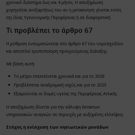
χρονικό διάστημα έως και 4 μήνες. Η αποζημίωση
χορηγείται ανεξαρτήτως του αν η μετακίνηση γίνεται εντός
της ίδιας Υγειονομικής Περιφέρειας ή σε διαφορετική.
Τι προβλέπει το άρθρο 67
Η ρύθμιση ενσωματώνεται στο άρθρο 67 του νομοσχεδίου
και αποτελεί τροποποίηση προηγούμενης διάταξης.
Με βάση αυτή:
Το μέτρο επεκτείνεται χρονικά και για το 2026
Προβλέπεται αναδρομική ισχύς και για το 2025
Εξαιρούνται οι δομές υγείας της Περιφέρειας Αττικής
Η αποζημίωση δίνεται για την κάλυψη έκτακτων
υπηρεσιακών αναγκών σε περιοχές με αυξημένες ελλείψεις.
Στόχος η ενίσχυση των νησιωτικών μονάδων