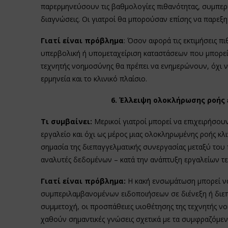
παρερμηνεύσουν τις βαθμολογίες πιθανότητας, συμπερ
διαγνώσεις. Οι γιατροί θα μπορούσαν επίσης να παρεξ
Γιατί είναι πρόβλημα
: Όσον αφορά τις εκτιμήσεις π
υπερβολική ή υπομεταχείριση καταστάσεων που μπορεί
τεχνητής νοημοσύνης θα πρέπει να ενημερώνουν, όχι 
ερμηνεία και το κλινικό πλαίσιο.
6. Έλλειψη ολοκλήρωσης ροής
Τι συμβαίνει:
Μερικοί γιατροί μπορεί να επιχειρήσο
εργαλείο και όχι ως μέρος μιας ολοκληρωμένης ροής κλ
σημασία της διεπαγγελματικής συνεργασίας μεταξύ του
αναλυτές δεδομένων – κατά την ανάπτυξη εργαλείων τ
Γιατί είναι πρόβλημα:
Η κακή ενσωμάτωση μπορεί να
συμπεριλαμβανομένων ειδοποιήσεων σε διένεξη ή διε
συμμετοχή, οι προσπάθειες υιοθέτησης της τεχνητής 
χαθούν σημαντικές γνώσεις σχετικά με τα συμφραζόμεν