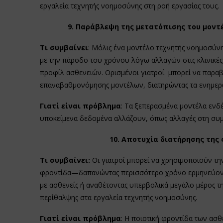
εργαλεία τεχνητής νοημοσύνης στη ροή εργασίας τους.
9. Παράβλεψη της μετατόπισης του μοντέ
Τι συμβαίνει
: Μόλις ένα μοντέλο τεχνητής νοημοσύν
με την πάροδο του χρόνου λόγω αλλαγών στις κλινικές 
προφίλ ασθενειών. Ορισμένοι γιατροί μπορεί να παρα
επαναβαθμονόμησης μοντέλων, διατηρώντας τα ενημερ
Γιατί είναι πρόβλημα
: Τα ξεπερασμένα μοντέλα ενδέ
υποκείμενα δεδομένα αλλάζουν, όπως αλλαγές στη συμ
10. Αποτυχία διατήρησης της
Τι συμβαίνει:
Οι γιατροί μπορεί να χρησιμοποιούν τ
φροντίδα—δαπανώντας περισσότερο χρόνο ερμηνεύοντα
με ασθενείς ή αναθέτοντας υπερβολικά μεγάλο μέρος τ
περίθαλψης στα εργαλεία τεχνητής νοημοσύνης.
Γιατί είναι πρόβλημα
: Η ποιοτική φροντίδα των ασ