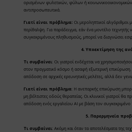
ορισμένων φυλετικών, φύλων ή κοινωνικοοικονομικών
αντιπροσωπευτικά.
Γιατί είναι πρόβλημα:
Οι μεροληπτικοί αλγόριθμοι μ
περίθαλψη. Για παράδειγμα, εάν ένα μοντέλο τεχνητής
συγκεκριμένους πληθυσμούς, μπορεί να διαγνώσει εσφ
4. Υποεκτίμηση της αν
Τι συμβαίνει
: Οι γιατροί ενδέχεται να χρησιμοποιήσ
στον πραγματικό κόσμο ή ασαφή εξωτερική επικύρωση. 
απόδοση σε αρχικές ερευνητικές μελέτες, αλλά δεν γεν
Γιατί είναι πρόβλημα
: Η ανεπαρκής επικύρωση μπορε
μη βέλτιστες οδούς θεραπείας. Οι κλινικοί γιατροί θα 
απόδοση ενός εργαλείου AI με βάση τον συγκεκριμένο
5. Παρερμηνεία προ
Τι συμβαίνει
: Ακόμη και όταν τα αποτελέσματα της τε