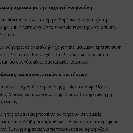
δευση σχετικά με την τεχνητή νοημοσύνη
η εκπαίδευση στην επιστήμη δεδομένων ή στην τεχνητή
πλήρως πώς λειτουργούν τα εργαλεία τεχνητής νοημοσύνης,
λέσματα.
 να οδηγήσει σε ακατάλληλη χρήση της, μειωμένη εμπιστοσύνη
ποτελεσμάτων. Η συνεχής εκπαίδευση είναι απαραίτητη
ται πιο συνηθισμένες στις ιατρικές πρακτικές.
φάλειας και κανονιστικών απαιτήσεων
λατφόρμες τεχνητής νοημοσύνης χωρίς να διασφαλίζουν
ίας. Μπορεί να προκύψουν παραβιάσεις δεδομένων ή μη
 υγείας.
υ ή της ασφάλειας μπορεί να οδηγήσουν σε νομικές
, εκτός από βλάβη στους ασθενείς. Η σωστή κρυπτογράφηση,
ναι ζωτικής σημασίας για τις πρακτικές που εφαρμόζουν