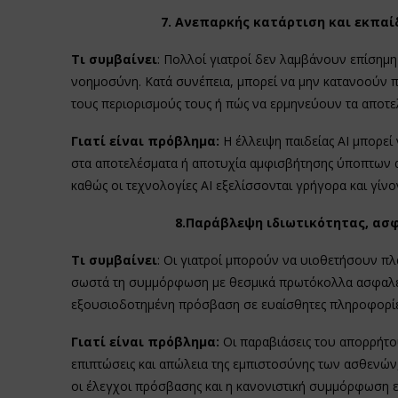
7. Ανεπαρκής κατάρτιση και εκπαί
Τι συμβαίνει
: Πολλοί γιατροί δεν λαμβάνουν επίσημ
νοημοσύνη. Κατά συνέπεια, μπορεί να μην κατανοούν 
τους περιορισμούς τους ή πώς να ερμηνεύουν τα αποτε
Γιατί είναι πρόβλημα:
Η έλλειψη παιδείας AI μπορεί
στα αποτελέσματα ή αποτυχία αμφισβήτησης ύποπτων α
καθώς οι τεχνολογίες AI εξελίσσονται γρήγορα και γίνον
8.Παράβλεψη ιδιωτικότητας, ασ
Τι συμβαίνει
: Οι γιατροί μπορούν να υιοθετήσουν π
σωστά τη συμμόρφωση με θεσμικά πρωτόκολλα ασφαλε
εξουσιοδοτημένη πρόσβαση σε ευαίσθητες πληροφορίες
Γιατί είναι πρόβλημα:
Οι παραβιάσεις του απορρήτο
επιπτώσεις και απώλεια της εμπιστοσύνης των ασθενών
οι έλεγχοι πρόσβασης και η κανονιστική συμμόρφωση εί