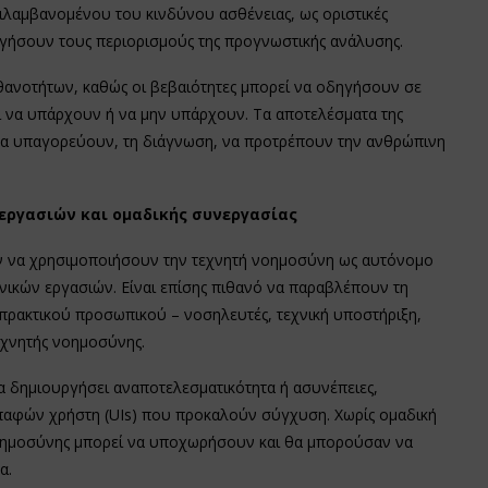
ιλαμβανομένου του κινδύνου ασθένειας, ως οριστικές
ηγήσουν τους περιορισμούς της προγνωστικής ανάλυσης.
ιθανοτήτων, καθώς οι βεβαιότητες μπορεί να οδηγήσουν σε
 να υπάρχουν ή να μην υπάρχουν. Τα αποτελέσματα της
να υπαγορεύουν, τη διάγνωση, να προτρέπουν την ανθρώπινη
 εργασιών και ομαδικής συνεργασίας
υν να χρησιμοποιήσουν την τεχνητή νοημοσύνη ως αυτόνομο
ινικών εργασιών. Είναι επίσης πιθανό να παραβλέπουν τη
 πρακτικού προσωπικού – νοσηλευτές, τεχνική υποστήριξη,
εχνητής νοημοσύνης.
 δημιουργήσει αναποτελεσματικότητα ή ασυνέπειες,
παφών χρήστη (UIs) που προκαλούν σύγχυση. Χωρίς ομαδική
νοημοσύνης μπορεί να υποχωρήσουν και θα μπορούσαν να
α.