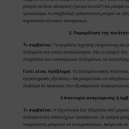
μπορεί να είναι αδιαφανή (“μαύρα κουτιά”) και μπορεί ν
γενικεύσιμα. Η υπερβολική εμπιστοσύνη μπορεί να οδη
σημαντικών κλινικών αποφάσεων.
2. Παραμέληση της ποιότη
Τι συμβαίνει:
Τα εργαλεία τεχνητής νοημοσύνης και μη
δεδομένα στα οποία εκπαιδεύτηκαν. Εάν οι γιατροί δεν
πληρότητα των υποκείμενων δεδομένων, τα αποτελέσματ
Γιατί είναι πρόβλημα:
Τα δεδομένα κακής ποιότητα
εργαστηριακές εξετάσεις—θα μπορούσαν να οδηγήσουν 
ιδιαίτερα σε πρακτικές που εξυπηρετούν διαφορετικού
3.Αποτυχία αναγνώρισης ή άμβ
Τι συμβαίνει:
Η τεχνολογία δεν εξαιρείται από μεροληψ
δεδομένα στα οποία έχουν εκπαιδευτεί. Οι γιατροί μπο
νοημοσύνης μπορούν να ενσωματώσουν, ακόμη και να ε